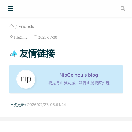
Friends
HiuZing
2023-07-30
友情链接
NipGeihou's blog
我见青山多妩媚，料青山见我应如是
上次更新:
2026/07/27, 06:51:44