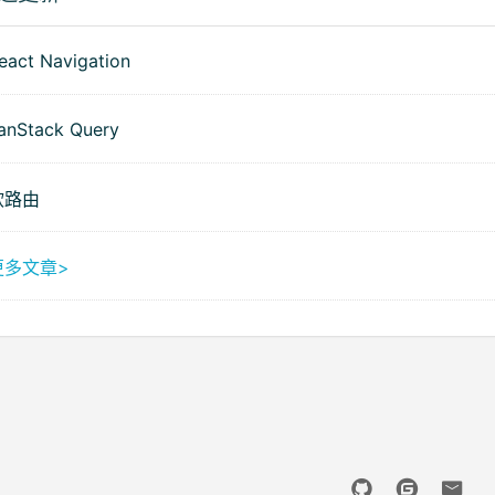
eact Navigation
anStack Query
软路由
更多文章>