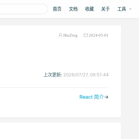
首页
文档
收藏
关于
工具
HiuZing
2024-05-01
上次更新:
2026/07/27, 06:51:44
React 简介
→