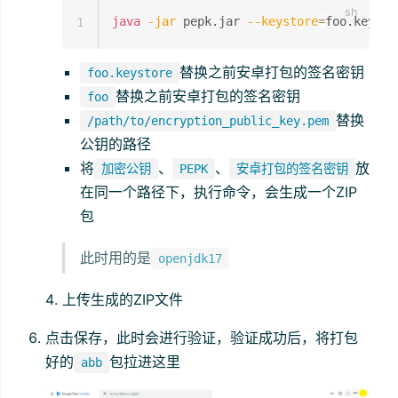
java
-jar
 pepk.jar 
--keystore
=
foo.keysto
1
替换之前安卓打包的签名密钥
foo.keystore
替换之前安卓打包的签名密钥
foo
替换
/path/to/encryption_public_key.pem
公钥的路径
将
、
、
放
加密公钥
PEPK
安卓打包的签名密钥
在同一个路径下，执行命令，会生成一个ZIP
包
此时用的是
openjdk17
上传生成的ZIP文件
点击保存，此时会进行验证，验证成功后，将打包
好的
包拉进这里
abb