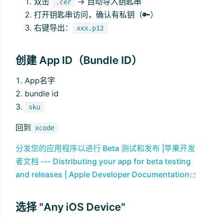
双击
→ 自动导入钥匙串
.cer
打开钥匙串访问，确认有私钥（🔑）
右键导出：
xxx.p12
创建 App ID（Bundle ID）
App名字
bundle id
sku
回到
xcode
分发您的应用程序以进行 Beta 测试和发布 |苹果开发
者文档 --- Distributing your app for beta testing
(ope
and releases | Apple Developer Documentation
选择 "Any iOS Device"