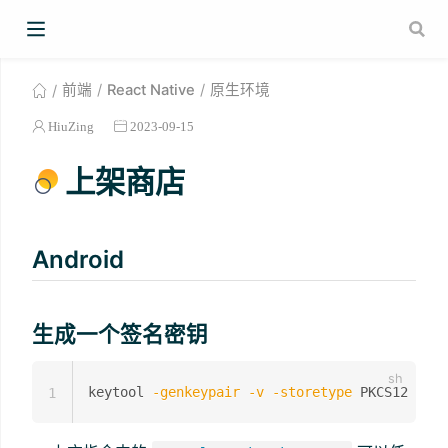
前端
React Native
原生环境
HiuZing
2023-09-15
上架商店
Android
生成一个签名密钥
keytool 
-genkeypair
-v
-storetype
 PKCS12 
-key
1