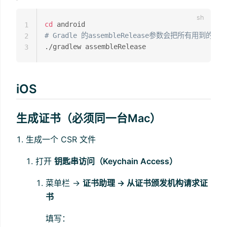
cd
1
# Gradle 的assembleRelease参数会把所有用到的
2
3
iOS
生成证书（必须同一台Mac）
生成一个 CSR 文件
打开
钥匙串访问（Keychain Access）
菜单栏 →
证书助理 → 从证书颁发机构请求证
书
填写：