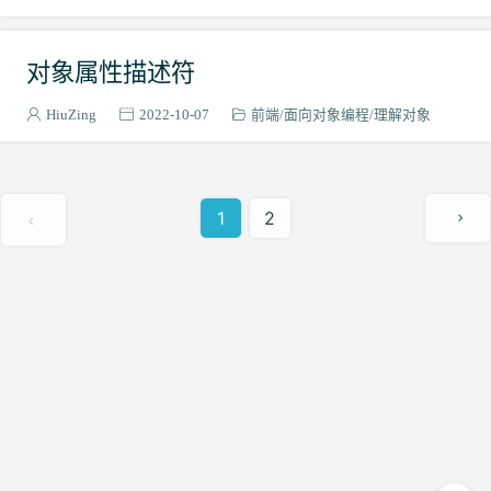
对象属性描述符
HiuZing
2022-10-07
前端
面向对象编程
理解对象
1
2